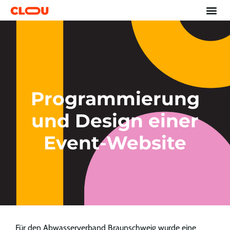
Programmierung
und Design einer
Event-Website
Für den Abwasserverband Braunschweig wurde eine